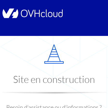
Site en construction
Besoin d'assistance ou d'informations ?